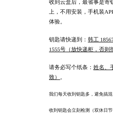
收到云盒后，最省事是寄
上，不用安装，手机装AP
体验。
钥匙请快递到：
韩工 185
1555号（放快递柜，否则
请务必写个纸条：
姓名、
致）
。
我们每天收到钥匙多，避免搞混
收到钥匙会立刻检测（双休日节