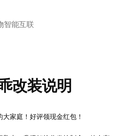
物智能互联
乖改装说明
的大家庭！好评领现金红包！