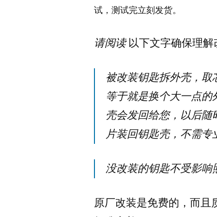
试，测试完立刻发货。
请阅读
以下文字确保理解
被改装钥匙拆外壳，取
等于就是换个大一点的
壳会发回给您，以后随
片装回钥匙壳，不需专
没改装的钥匙不受影响
原厂改装是免费的，而且