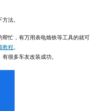
下方法。
的帮忙，有万用表电烙铁等工具的就可
频教程
。
，有很多车友改装成功。