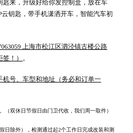
钥匙来，升级好给你发控制盒，放在车
P云钥匙，带手机潇洒开车，智能汽车初
67063059 上海市松江区泗泾镇古楼公路
拒签！）
。
手机号、车型和地址（务必和订单一
。（双休日节假日由门卫代收，我们周一取件）
假日除外），检测通过起2个工作日完成改装和测