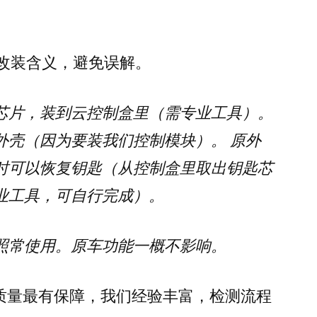
改装含义，避免误解。
芯片，装到云控制盒里（需专业工具）。
外壳（因为要装我们控制模块）。 原外
时可以恢复钥匙（从控制盒里取出钥匙芯
业工具，可自行完成）。
照常使用。原车功能一概不影响。
质量最有保障，我们经验丰富，检测流程