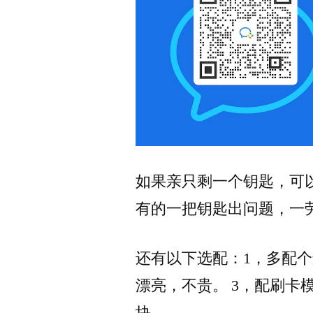
如果亲只剩一个钥匙，可
有的一把钥匙出问题，一
还有以下选配：1，多配
漂亮，不贵。 3，配刷卡
块。