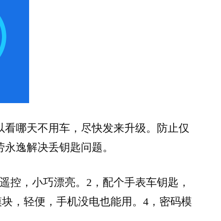
以看哪天不用车，尽快发来升级。防止仅
劳永逸解决丢钥匙问题。
个遥控，小巧漂亮。2，配个手表车钥匙，
模块，轻便，手机没电也能用。4，密码模