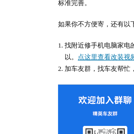
标准完善。
如果你不方便寄，还有以
找附近修手机电脑家电
以。
点这里查看改装视
加车友群，找车友帮忙