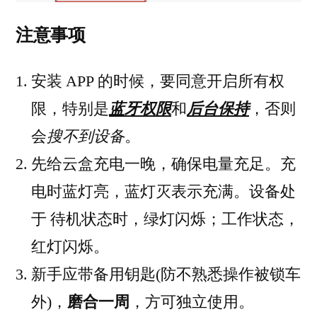
注意事项
安装 APP 的时候，要同意开启所有权
限，特别是
蓝牙权限
和
后台保持
，否则
会
搜不到设备
。
先给云盒充电一晚，确保电量充足。充
电时蓝灯亮，蓝灯灭表示充满。设备处
于 待机状态时，绿灯闪烁；工作状态，
红灯闪烁。
新手应带备用钥匙(防不熟悉操作被锁车
外)，
磨合一周
，方可独立使用。