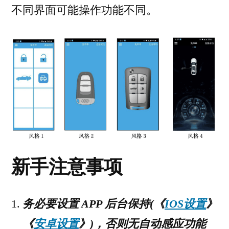
不同界面可能操作功能不同。
新手注意事项
务必要设置 APP 后台保持(《
IOS设置
》
《
安卓设置
》)，否则无自动感应功能