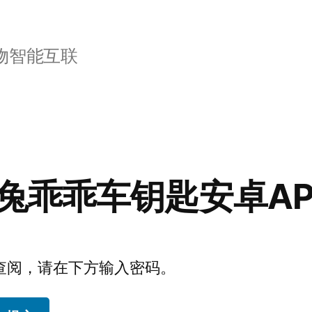
物智能互联
兔乖乖车钥匙安卓AP
查阅，请在下方输入密码。