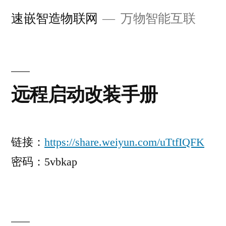
跳
速嵌智造物联网
万物智能互联
至
内
容
远程启动改装手册
链接：
https://share.weiyun.com/uTtfIQFK
密码：5vbkap