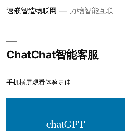
跳
速嵌智造物联网
万物智能互联
至
内
容
ChatChat智能客服
手机横屏观看体验更佳
chatGPT