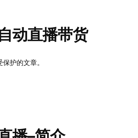
自动直播带货
受保护的文章。
直播–简介