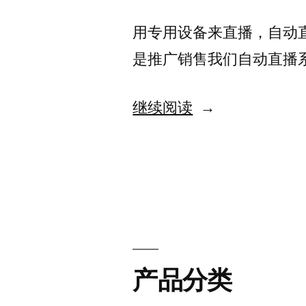
用专用设备来直播，自动
是推广销售我们自动直播
“直
继续阅读
播
方
案”
产品分类