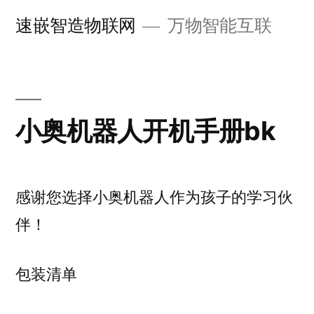
跳
速嵌智造物联网
万物智能互联
至
内
容
小奥机器人开机手册bk
感谢您选择小奥机器人作为孩子的学习伙
伴！
包装清单