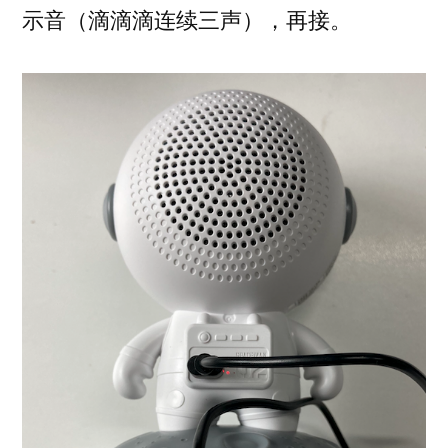
示音（滴滴滴连续三声），再接。