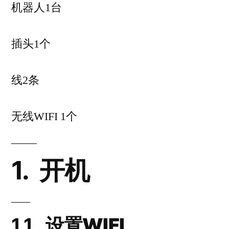
机器人1台
插头1个
线2条
无线WIFI 1个
1.
开机
1.1.
设置WIFI