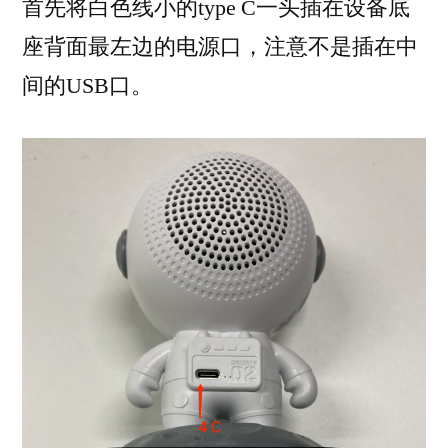
首先将白色线小的type C一头插在设备底
座背面最左边的电源口，注意不是插在中
间的USB口。